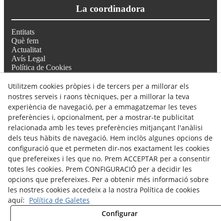
La coordinadora
Entitats
Què fem
Actualitat
Avís Legal
Política de Cookies
Política de Privacitat
Utilitzem cookies pròpies i de tercers per a millorar els
nostres serveis i raons tècniques, per a millorar la teva
Troba'ns
experiència de navegació, per a emmagatzemar les teves
preferències i, opcionalment, per a mostrar-te publicitat
relacionada amb les teves preferències mitjançant l'anàlisi
Seu de l'Associació Salut Mental Noguera
dels teus hàbits de navegació. Hem inclòs algunes opcions de
Carrer Noguera Pallaresa 32, Balaguer 25600
configuració que et permeten dir-nos exactament les cookies
697 77 57 64 // 633 36 55 56
coordinadora@salutmentalterresdelleida.org
que prefereixes i les que no. Prem ACCEPTAR per a consentir
comunicacio@salutmentalterresdelleida.org
totes les cookies. Prem CONFIGURACIÓ per a decidir les
opcions que prefereixes. Per a obtenir més informació sobre
les nostres cookies accedeix a la nostra Política de cookies
aquí:
Política de Galetes
© 08/2026 Coordinadora Salut Mental Terres de Lleida - Tots els
Configurar
drets reservats.