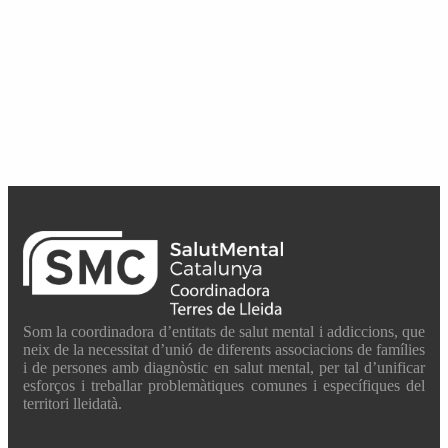
Som la coordinadora d’entitats de salut mental i addiccions, que
neix de la necessitat d’unió de diferents associacions de famílies
i de persones amb diagnòstic en salut mental, per tal d’unificar
esforços i treballar problemàtiques comunes i específiques del
territori lleidatà.