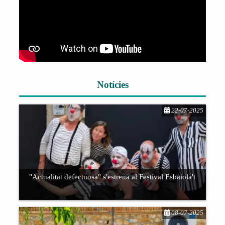
Notícies
22-07-2025
"Actualitat defectuosa" s'estrena al Festival Esbaiola't
El grup K.O - TIC presenta “Actualitat
08-07-2025
defectuosa”, un espectacle que ens trasllada a