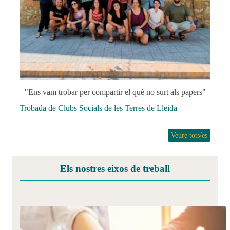
"Ens vam trobar per compartir el què no surt als papers"
Trobada de Clubs Socials de les Terres de Lleida
Veure tots/es
Els nostres eixos de treball