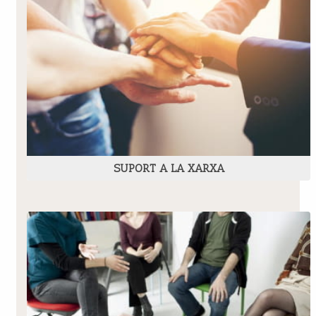
SUPORT A LA XARXA