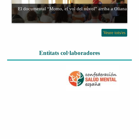
província de Lleida, al Club Tennis Taula de les
El documental “Momo, el vol del núvol” arriba a Oliana!
Borges Blanques.
Veure tots/es
Entitats col·laboradores