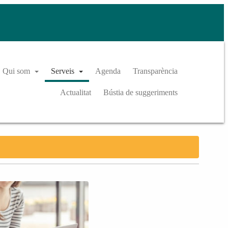
Qui som
Serveis
Agenda
Transparència
Actualitat
Bústia de suggeriments