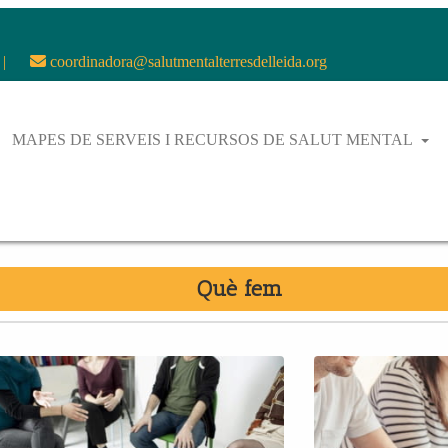
|
coordinadora@salutmentalterresdelleida.org
MAPES DE SERVEIS I RECURSOS DE SALUT MENTAL
Què fem