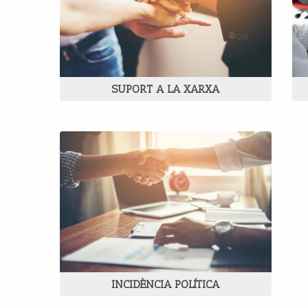
SUPORT A LA XARXA
INCIDÈNCIA POLÍTICA