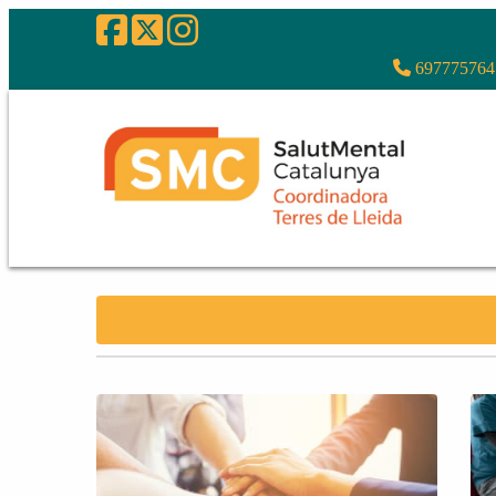
697775764 