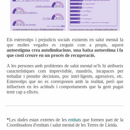
Els estereotips i prejudicis socials existents en salut mental fa
que moltes vegades es creguin com a propis, aquest
autoestigma crea autolimitacions
,
una baixa autoestima i fa
que costi creure en un procés de recuperació.
A les persones amb problemes de salut mental se'ls hi atribueix
característiques com imprevisible, mandrós, incapaces per
treballar i prendre decisions, poc intel·ligents, agressives, etc.
Estereotips que no es corresponen amb la realitat, però que
influeixen en les actituds i comportaments que la gent pugui
tenir cap a ells/es.
*
Les dades estan extretes de les
entitats
que formen part de la
Coordinadora d'entitats i salut mental de les Terres de Lleida.