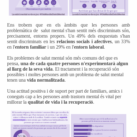
Ens trobem que en els àmbits que les persones amb
problemàtica de salut mental s'han sentit més discriminats són,
precisament, entorns propers. Un 49% dels enquestats s'han
sentit discriminats en les
relacions socials i afectives
, un 33%
en l'
entorn familiar
i un 29% en l'
entorn laboral
.
Els problemes de salut mental són més comuns del que es
pensa,
una de cada quatre persones n'experimentarà algun
al llarg de la seva vida
. El tractament i la recuperació són
possibles i moltes persones amb un problema de salut mental
tenen una
vida normalitzada
.
Una actitud positiva i de suport per part de familiars, amics i
coneguts cap a les persones amb trastorn mental és vital per
millorar la
qualitat de vida i la recuperació
.