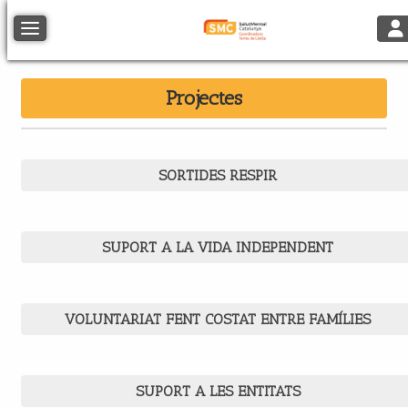
Tog
Toggle navigation
Projectes
SORTIDES RESPIR
SUPORT A LA VIDA INDEPENDENT
VOLUNTARIAT FENT COSTAT ENTRE FAMÍLIES
SUPORT A LES ENTITATS