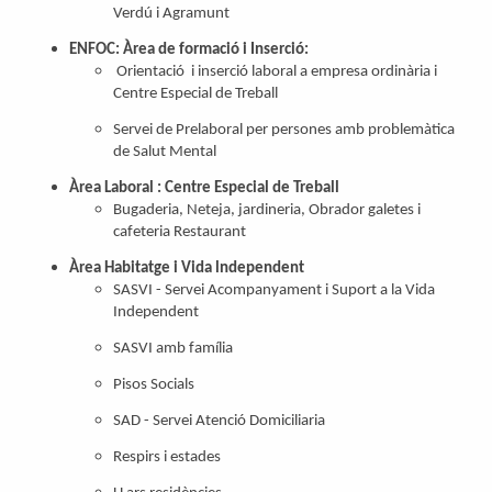
Verdú i Agramunt
ENFOC: Àrea de formació i Inserció:
Orientació i inserció laboral a empresa ordinària i
Centre Especial de Treball
Servei de Prelaboral per persones amb problemàtica
de Salut Mental
Àrea Laboral : Centre Especial de Treball
Bugaderia, Neteja, jardineria, Obrador galetes i
cafeteria Restaurant
Àrea Habitatge i Vida lndependent
SASVI - Servei Acompanyament i Suport a la Vida
Independent
SASVI amb família
Pisos Socials
SAD - Servei Atenció Domiciliaria
Respirs i estades