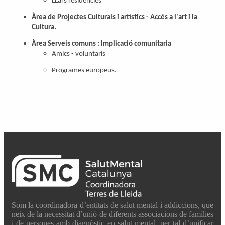
LLars residències
Àrea de Projectes Culturals i artístics - Accés a l'art i la
Cultura.
Àrea Serveis comuns : Implicació comunitaria
Amics - voluntaris
Programes europeus.
Som la coordinadora d’entitats de salut mental i addiccions, que
neix de la necessitat d’unió de diferents associacions de famílies
i de persones amb diagnòstic en salut mental, per tal d’unificar